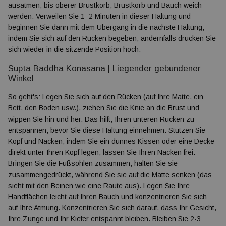
ausatmen, bis oberer Brustkorb, Brustkorb und Bauch weich
werden. Verweilen Sie 1–2 Minuten in dieser Haltung und
beginnen Sie dann mit dem Übergang in die nächste Haltung,
indem Sie sich auf den Rücken begeben, andernfalls drücken Sie
sich wieder in die sitzende Position hoch.
Supta Baddha Konasana |
Liegender gebundener
Winkel
So geht's: Legen Sie sich auf den Rücken (auf Ihre Matte, ein
Bett, den Boden usw.), ziehen Sie die Knie an die Brust und
wippen Sie hin und her. Das hilft, Ihren unteren Rücken zu
entspannen, bevor Sie diese Haltung einnehmen. Stützen Sie
Kopf und Nacken, indem Sie ein dünnes Kissen oder eine Decke
direkt unter Ihren Kopf legen; lassen Sie Ihren Nacken frei.
Bringen Sie die Fußsohlen zusammen; halten Sie sie
zusammengedrückt, während Sie sie auf die Matte senken (das
sieht mit den Beinen wie eine Raute aus). Legen Sie Ihre
Handflächen leicht auf Ihren Bauch und konzentrieren Sie sich
auf Ihre Atmung. Konzentrieren Sie sich darauf, dass Ihr Gesicht,
Ihre Zunge und Ihr Kiefer entspannt bleiben. Bleiben Sie 2-3