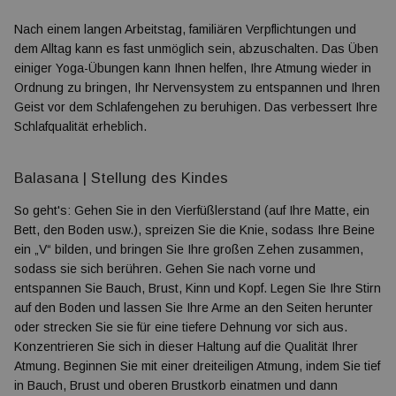
Nach einem langen Arbeitstag, familiären Verpflichtungen und
dem Alltag kann es fast unmöglich sein, abzuschalten. Das Üben
einiger Yoga-Übungen kann Ihnen helfen, Ihre Atmung wieder in
Ordnung zu bringen, Ihr Nervensystem zu entspannen und Ihren
Geist vor dem Schlafengehen zu beruhigen. Das verbessert Ihre
Schlafqualität erheblich.
Balasana |
Stellung des Kindes
So geht's: Gehen Sie in den Vierfüßlerstand (auf Ihre Matte, ein
Bett, den Boden usw.), spreizen Sie die Knie, sodass Ihre Beine
ein „V“ bilden, und bringen Sie Ihre großen Zehen zusammen,
sodass sie sich berühren. Gehen Sie nach vorne und
entspannen Sie Bauch, Brust, Kinn und Kopf. Legen Sie Ihre Stirn
auf den Boden und lassen Sie Ihre Arme an den Seiten herunter
oder strecken Sie sie für eine tiefere Dehnung vor sich aus.
Konzentrieren Sie sich in dieser Haltung auf die Qualität Ihrer
Atmung. Beginnen Sie mit einer dreiteiligen Atmung, indem Sie tief
in Bauch, Brust und oberen Brustkorb einatmen und dann