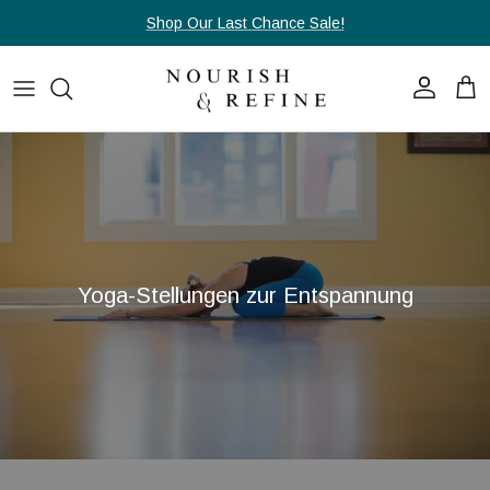
Direkt zum Inhalt
Shop Our Last Chance Sale!
Konto
Ein
Yoga-Stellungen zur Entspannung