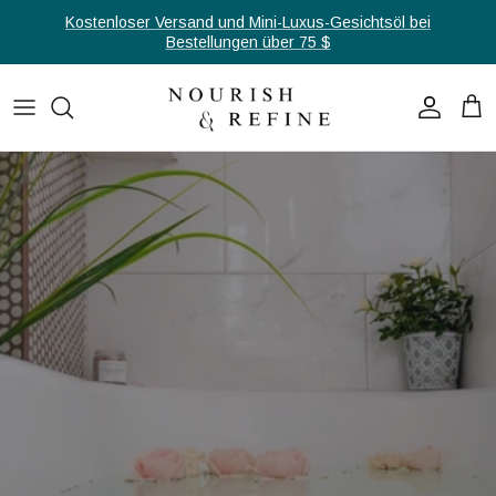
Direkt zum Inhalt
Kostenloser Versand und Mini-Luxus-Gesichtsöl bei
Bestellungen über 75 $
Konto
Ein