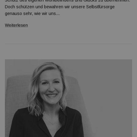
Schutz des eigenen Wohlbefindens und Glücks zu übernehmen.
Doch schützen und bewahren wir unsere Selbstfürsorge
genauso sehr, wie wir uns...
Weiterlesen